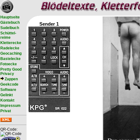
Hauptseite
Gästebuch
Sender 1
Sudelbuch
Schüttel-
reime
Kletterecke
Radelecke
Geocaching
Bastelecke
Fotoecke
Pretty Good
Privacy
Zappen
Geekcode
Software
Gelinkt
Kontakt
Impressum
Privat
QR-Code: