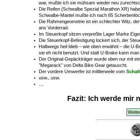
war, mußte ich sie mühsam wieder neu zurechts
Die Reifen (Schwalbe Spezial Marathon XR) haben 
Schwalbe-Mantel mußte ich nach 65 Scherbenl
Die Rahmengeometrie ist ein schlechter Witz, den
ans Vorderrad.
Im Steuerkopf sitzen verpreßte Lager Marke Eig
Die Steuerkopf-Befestigung lockert sich, der Steu
Halbwegs heil blieb – wie oben erwähnt – die U-
sie eh nicht benutzt. Und statt U-Brake kann man n
Der Original-Gepäckträger wurde oben nur mit ein
"Megarack" von Delta Bike Gear getauscht.
Der vordere Umwerfer ist mittlerweile vom
Schal
usw., usw.
…
Fazit: Ich werde mir 
Weiter